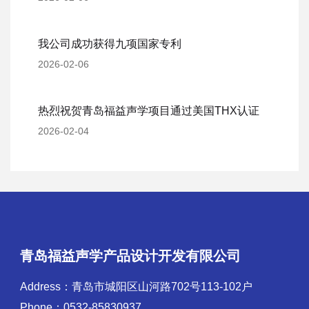
我公司成功获得九项国家专利
2026-02-06
热烈祝贺青岛福益声学项目通过美国THX认证
2026-02-04
青岛福益声学产品设计开发有限公司
Address：青岛市城阳区山河路702号113-102户
Phone：0532-85830937