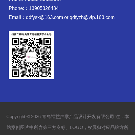
Phone:：13905326434
Email：qdfysx@163.com or qdfyzh@vip.163.com
Copyright © 2026 青岛福益声学产品设计开发有限公司 注：本
站案例图片中所含第三方商标、LOGO，权属归对应品牌方所