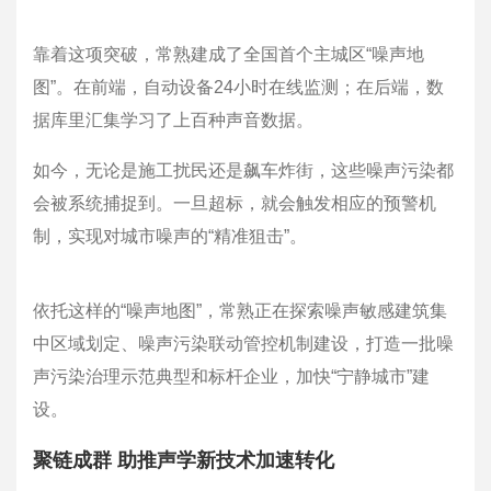
靠着这项突破，常熟建成了全国首个主城区“噪声地
图”。在前端，自动设备24小时在线监测；在后端，数
据库里汇集学习了上百种声音数据。
如今，无论是施工扰民还是飙车炸街，这些噪声污染都
会被系统捕捉到。一旦超标，就会触发相应的预警机
制，实现对城市噪声的“精准狙击”。
依托这样的“噪声地图”，常熟正在探索噪声敏感建筑集
中区域划定、噪声污染联动管控机制建设，打造一批噪
声污染治理示范典型和标杆企业，加快“宁静城市”建
设。
聚链成群 助推声学新技术加速转化