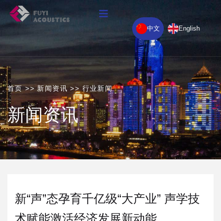
中文
English
首页
>>
新闻资讯
>>
行业新闻
新闻资讯
新“声”态孕育千亿级“大产业” 声学技
术赋能激活经济发展新动能