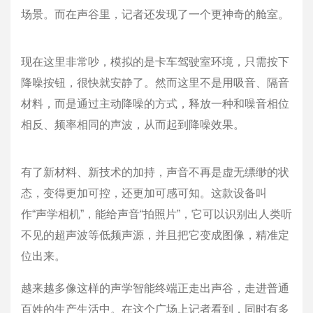
场景。而在声谷里，记者还发现了一个更神奇的舱室。
现在这里非常吵，模拟的是卡车驾驶室环境，只需按下
降噪按钮，很快就安静了。然而这里不是用吸音、隔音
材料，而是通过主动降噪的方式，释放一种和噪音相位
相反、频率相同的声波，从而起到降噪效果。
有了新材料、新技术的加持，声音不再是虚无缥缈的状
态，变得更加可控，还更加可感可知。这款设备叫
作“声学相机”，能给声音“拍照片”，它可以识别出人类听
不见的超声波等低频声源，并且把它变成图像，精准定
位出来。
越来越多像这样的声学智能终端正走出声谷，走进普通
百姓的生产生活中。在这个广场上记者看到，同时有多