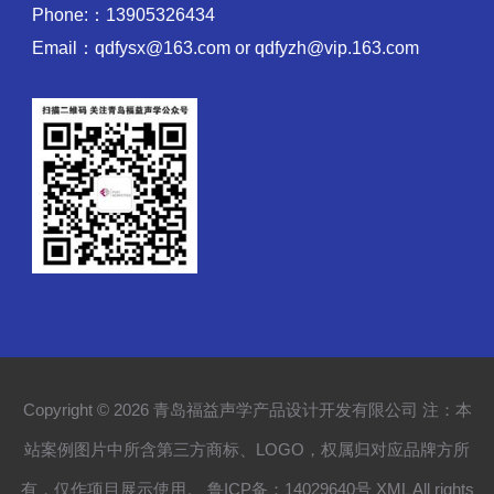
Phone:：13905326434
Email：qdfysx@163.com or qdfyzh@vip.163.com
Copyright © 2026 青岛福益声学产品设计开发有限公司 注：本
站案例图片中所含第三方商标、LOGO，权属归对应品牌方所
有，仅作项目展示使用。
鲁ICP备：14029640号
XML
All rights