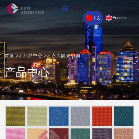
中文
English
首页
>>
产品中心
>>
永久阻燃织物
产品中心