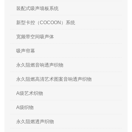
装配式吸声墙板系统
新型卡控（COCOON）系统
宽频带空间吸声体
吸声帘幕
永久阻燃音响透声织物
永久阻燃高清艺术图案音响透声织物
A级艺术织物
A级织物
永久阻燃透声织物