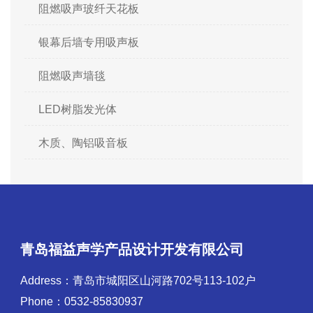
阻燃吸声玻纤天花板
银幕后墙专用吸声板
阻燃吸声墙毯
LED树脂发光体
木质、陶铝吸音板
青岛福益声学产品设计开发有限公司
Address：青岛市城阳区山河路702号113-102户
Phone：0532-85830937