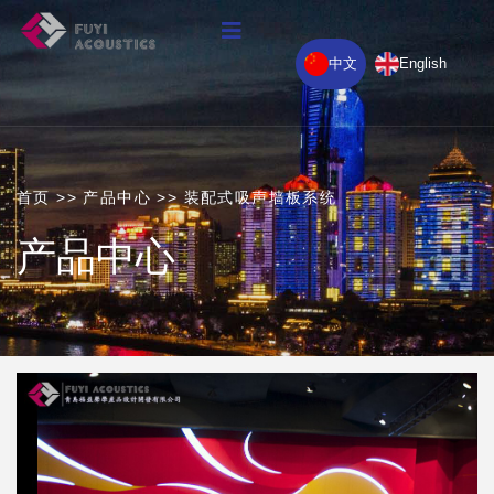
中文
English
首页
>>
产品中心
>>
装配式吸声墙板系统
产品中心