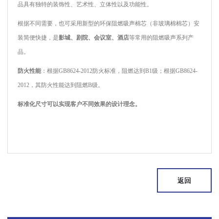
品具有独特的装饰性、艺术性、立体性以及功能性。
根据不同需要，也可采用新型的环保阻燃吸声棉芯（非玻璃棉棉芯）安
装简便快捷，是
影城、剧院、会议室、酒店
等常用的阻燃吸声系列产
品。
防火性能
：根据GB8624-2012防火标准，阻燃达到B1级；根据GB8624-
2012，其防火性能达到阻燃B级。
标准化尺寸可以实现客户不同效果的设计理念。
返回