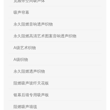
宽频带空间吸声体
吸声帘幕
永久阻燃音响透声织物
永久阻燃高清艺术图案音响透声织物
A级艺术织物
A级织物
永久阻燃透声织物
阻燃吸声玻纤天花板
银幕后墙专用吸声板
阻燃吸声墙毯