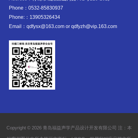
Phone：0532-85830937
Phone:：13905326434
Email：qdfysx@163.com or qdfyzh@vip.163.com
Copyright © 2026 青岛福益声学产品设计开发有限公司 注：本