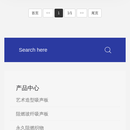
首页
<<
1
1/1
>>
尾页
产品中心
艺术造型吸声板
阻燃玻纤吸声板
永久阻燃织物