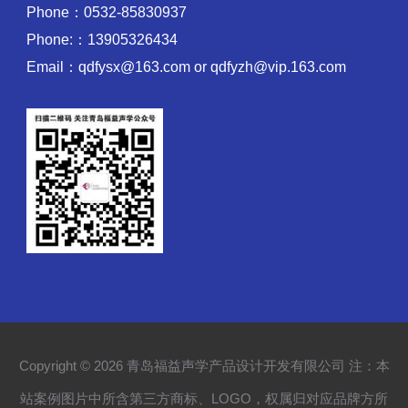
Phone：0532-85830937
Phone:：13905326434
Email：qdfysx@163.com or qdfyzh@vip.163.com
Copyright © 2026 青岛福益声学产品设计开发有限公司 注：本
站案例图片中所含第三方商标、LOGO，权属归对应品牌方所