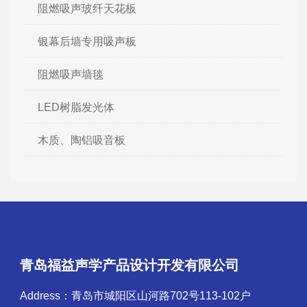
阻燃吸声玻纤天花板
银幕后墙专用吸声板
阻燃吸声墙毯
LED树脂发光体
木质、陶铝吸音板
青岛福益声学产品设计开发有限公司
Address：青岛市城阳区山河路702号113-102户