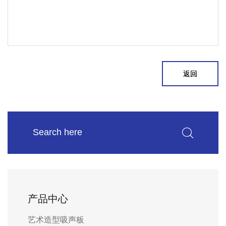
返回
产品中心
艺术造型吸声板