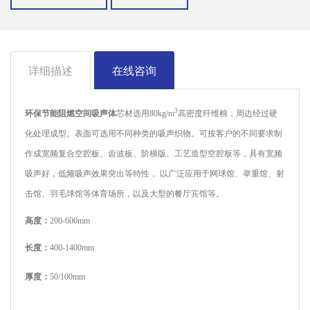
详细描述
在线咨询
3
环保节能阻燃空间吸声体
芯材选用80kg/m
高密度纤维棉，周边经过硬
化处理成型。表面可选用不同种类的吸声织物。可按客户的不同要求制
作成宽频复合空腔板、齿波板、阶梯版、工艺造型空腔板等，具有宽频
吸声好，低频吸声效果突出等特性， 以广泛应用于网球馆、举重馆、射
击馆、羽毛球馆等体育场所，以及大型的餐厅宾馆等。
高度：
200-600mm
长度：
400-1400mm
厚度：
50/100mm