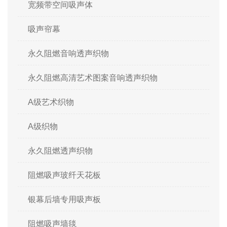
宽频带空间吸声体
吸声帘幕
永久阻燃音响透声织物
永久阻燃高清艺术图案音响透声织物
A级艺术织物
A级织物
永久阻燃透声织物
阻燃吸声玻纤天花板
银幕后墙专用吸声板
阻燃吸声墙毯