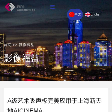
中文
English
首页
>>
影像福益
影像福益
A级艺术吸声板完美应用于上海新天
地AICINEMA