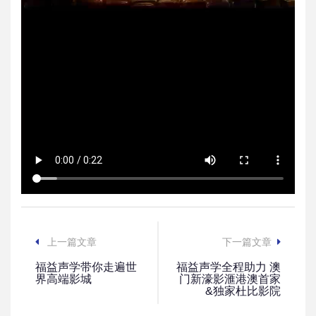
上一篇文章
下一篇文章
福益声学带你走遍世
福益声学全程助力 澳
界高端影城
门新濠影滙港澳首家
&独家杜比影院