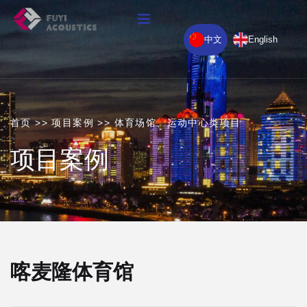
中文
English
首页
>>
项目案例
>>
体育场馆、运动中心类项目
项目案例
喀麦隆体育馆