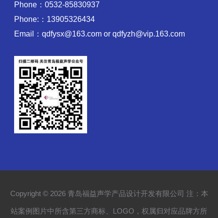
Phone：0532-85830937
Phone:：13905326434
Email：qdfysx@163.com or qdfyzh@vip.163.com
Copyright © 2026 青岛福益声学产品设计开发有限公司 注：本
站案例图片中所含第三方商标、LOGO，权属归对应品牌方所