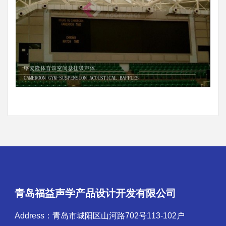
青岛福益声学产品设计开发有限公司
Address：青岛市城阳区山河路702号113-102户