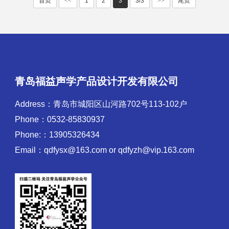
首页
<<
1
2
3
3/3
>>
尾页
青岛福益声学产品设计开发有限公司
Address：青岛市城阳区山河路702号113-102户
Phone：0532-85830937
Phone:：13905326434
Email：qdfysx@163.com or qdfyzh@vip.163.com