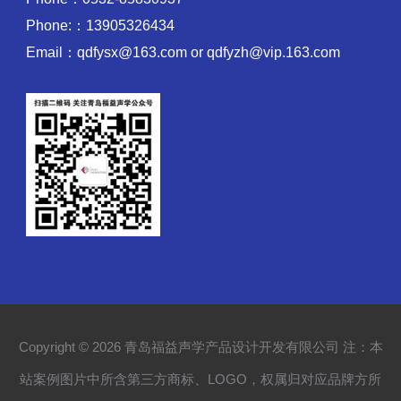
Phone:：13905326434
Email：qdfysx@163.com or qdfyzh@vip.163.com
Copyright © 2026 青岛福益声学产品设计开发有限公司 注：本
站案例图片中所含第三方商标、LOGO，权属归对应品牌方所