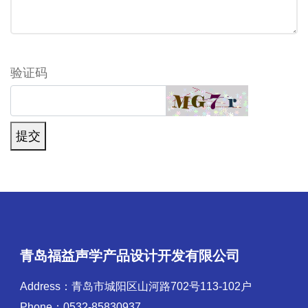
验证码
提交
青岛福益声学产品设计开发有限公司
Address：青岛市城阳区山河路702号113-102户
Phone：0532-85830937