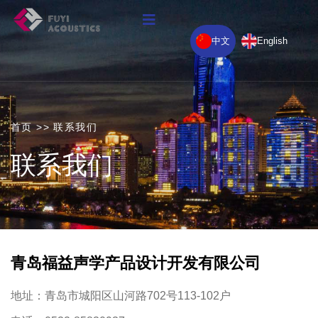
中文
English
首页
>>
联系我们
联系我们
青岛福益声学产品设计开发有限公司
地址：青岛市城阳区山河路702号113-102户