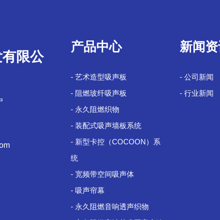
产品中心
新闻资
发有限公
- 艺术造型吸声板
- 公司新闻
- 阻燃玻纤吸声板
- 行业新闻
户
- 永久阻燃织物
- 装配式吸声墙板系统
- 新型卡控（COCOON）系
com
统
- 宽频带空间吸声体
- 吸声帘幕
- 永久阻燃音响透声织物