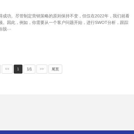
成功。尽管制定营销策略的原则保持不变，但仅在2022年，我们就看
频。因此，例如，你需要从一个客户问题开始，进行SWOT分析，跟踪
···
<<
1
1/1
>>
尾页