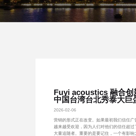
Fuyi acoustic
中国台湾台北秀泰大巨
2026-02-06
营销的形式正在改变。如果最初我们信任广
越来越受欢迎，因为人们对他们的信任超过
大量追随者。重要的是要记住，一个有影响力·