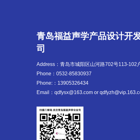
青岛福益声学产品设计开
司
Address：青岛市城阳区山河路702号113-102
Phone：0532-85830937
Phone:：13905326434
Email：qdfysx@163.com or qdfyzh@vip.163.