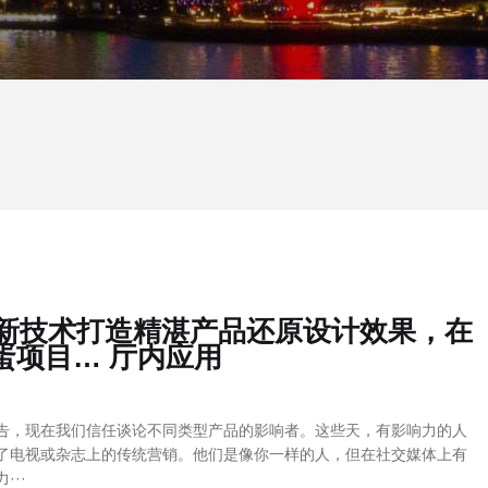
s 融合创新技术打造精湛产品还原设计效果，在
蛋项目… 厅内应用
告，现在我们信任谈论不同类型产品的影响者。这些天，有影响力的人
了电视或杂志上的传统营销。他们是像你一样的人，但在社交媒体上有
··