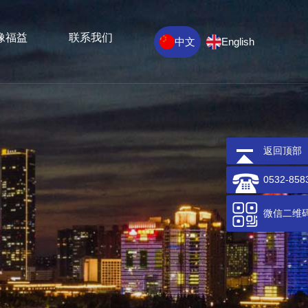
像福益
联系我们
中文
English
返回顶部
0532-858
微信二维