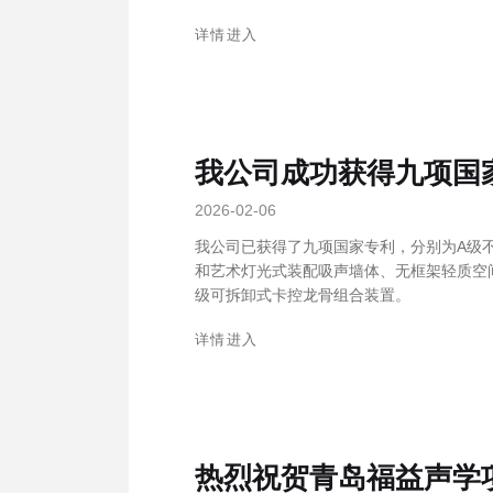
详情进入
我公司成功获得九项国
2026-02-06
我公司已获得了九项国家专利，分别为A级
和艺术灯光式装配吸声墙体、无框架轻质空
级可拆卸式卡控龙骨组合装置。
详情进入
热烈祝贺青岛福益声学