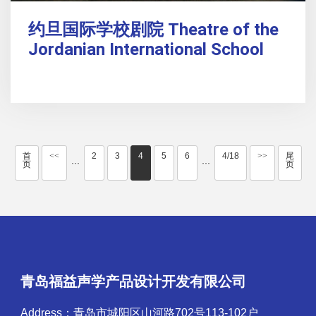
约旦国际学校剧院 Theatre of the
Jordanian International School
首
<<
2
3
4
5
6
4/18
>>
尾
···
···
页
页
青岛福益声学产品设计开发有限公司
Address：青岛市城阳区山河路702号113-102户