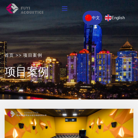
中文
English
首页
>>
项目案例
项目案例