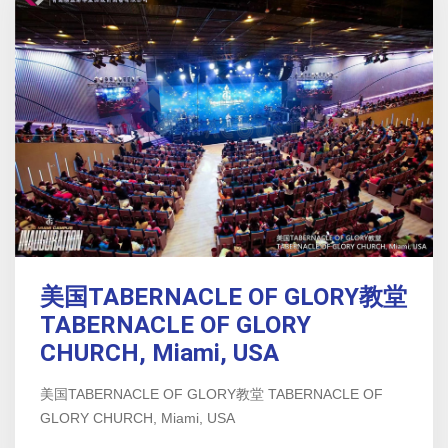
美国TABERNACLE OF GLORY教堂
TABERNACLE OF GLORY
CHURCH, Miami, USA
美国TABERNACLE OF GLORY教堂 TABERNACLE OF
GLORY CHURCH, Miami, USA