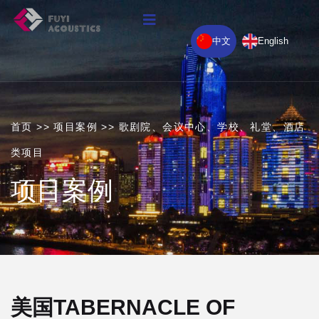
中文
English
首页
>>
项目案例
>>
歌剧院、会议中心、学校、礼堂、酒店
类项目
项目案例
美国TABERNACLE OF