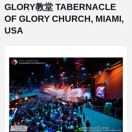
GLORY教堂 TABERNACLE
OF GLORY CHURCH, MIAMI,
USA