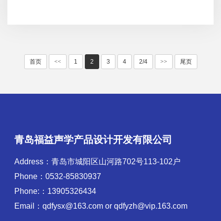
首页
<<
1
2
3
4
2/4
>>
尾页
青岛福益声学产品设计开发有限公司
Address：青岛市城阳区山河路702号113-102户
Phone：0532-85830937
Phone:：13905326434
Email：qdfysx@163.com or qdfyzh@vip.163.com