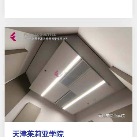
天津茱莉亚学院