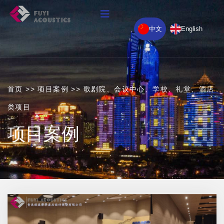
中文
English
首页
>>
项目案例
>>
歌剧院、会议中心、学校、礼堂、酒店
类项目
项目案例