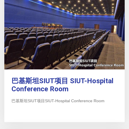
巴基斯坦SIUT项目 SIUT-Hospital
Conference Room
巴基斯坦SIUT项目SIUT-Hospital Conference Room