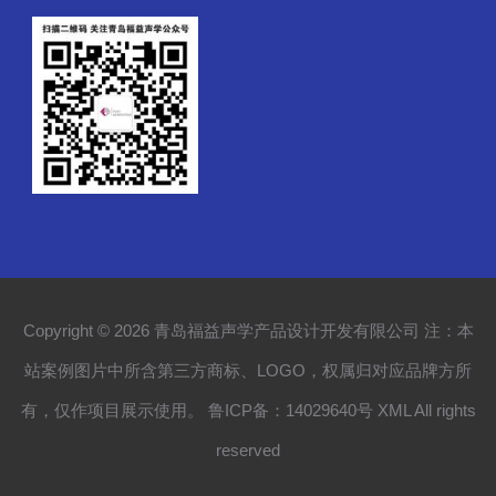
Copyright © 2026 青岛福益声学产品设计开发有限公司 注：本
站案例图片中所含第三方商标、LOGO，权属归对应品牌方所
有，仅作项目展示使用。
鲁ICP备：14029640号
XML
All rights
reserved