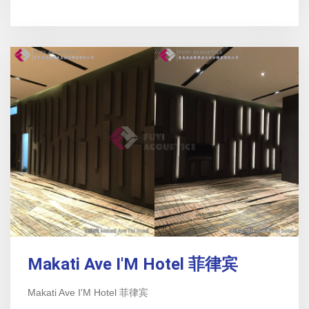
Makati Ave I'M Hotel 菲律宾
Makati Ave I'M Hotel 菲律宾