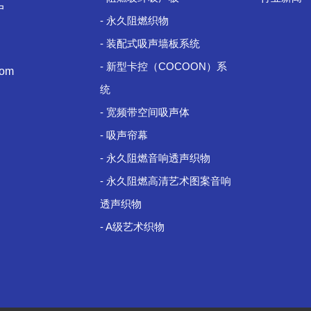
户
- 永久阻燃织物
- 装配式吸声墙板系统
- 新型卡控（COCOON）系
com
统
- 宽频带空间吸声体
- 吸声帘幕
- 永久阻燃音响透声织物
- 永久阻燃高清艺术图案音响
透声织物
- A级艺术织物