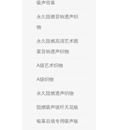
吸声帘幕
永久阻燃音响透声织
物
永久阻燃高清艺术图
案音响透声织物
A级艺术织物
A级织物
永久阻燃透声织物
阻燃吸声玻纤天花板
银幕后墙专用吸声板