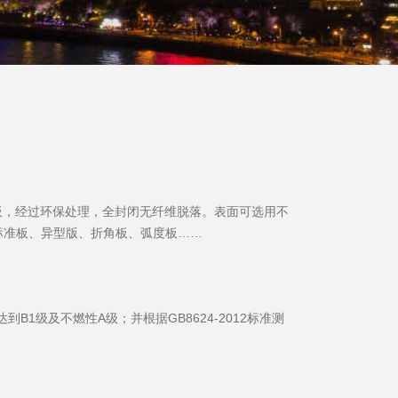
棉板，经过环保处理，全封闭无纤维脱落。表面可选用不
标准板、异型版、折角板、弧度板……
达到B1级及不燃性A级；并根据GB8624-2012标准测