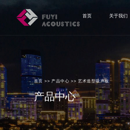
首页
关于我们
首页
>>
产品中心
>>
艺术造型吸声板
产品中心