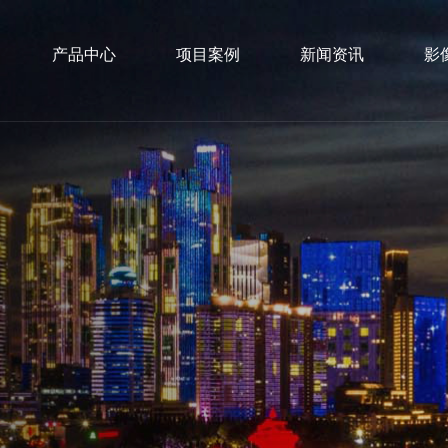
产品中心
项目案例
新闻资讯
影