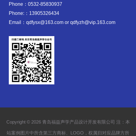
Phone：0532-85830937
Phone:：13905326434
Email：qdfysx@163.com or qdfyzh@vip.163.com
Copyright © 2026 青岛福益声学产品设计开发有限公司 注：本
站案例图片中所含第三方商标、LOGO，权属归对应品牌方所