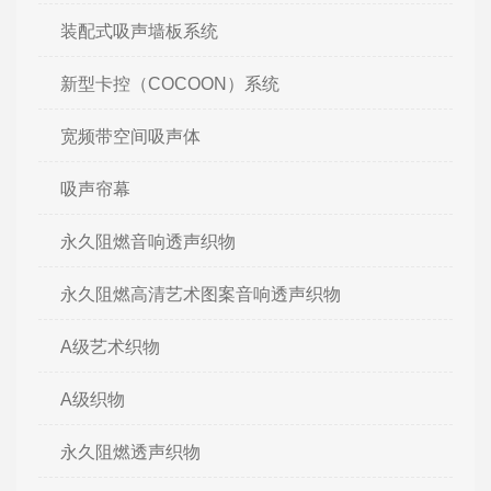
装配式吸声墙板系统
新型卡控（COCOON）系统
宽频带空间吸声体
吸声帘幕
永久阻燃音响透声织物
永久阻燃高清艺术图案音响透声织物
A级艺术织物
A级织物
永久阻燃透声织物