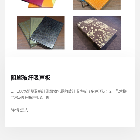
阻燃玻纤吸声板
1、100%阻燃聚酯纤维织物包覆的玻纤吸声板（多种形状）2、艺术拼
花A级玻纤吸声板3、拼···
详情进入