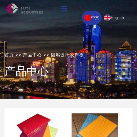
中文
English
首页
>>
产品中心
>>
阻燃玻纤吸声板
产品中心