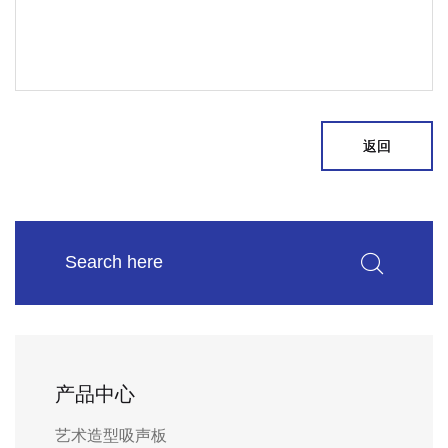
返回
产品中心
艺术造型吸声板