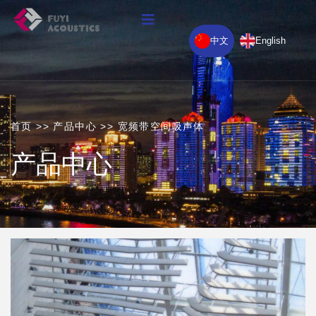
中文
English
首页
>>
产品中心
>>
宽频带空间吸声体
产品中心