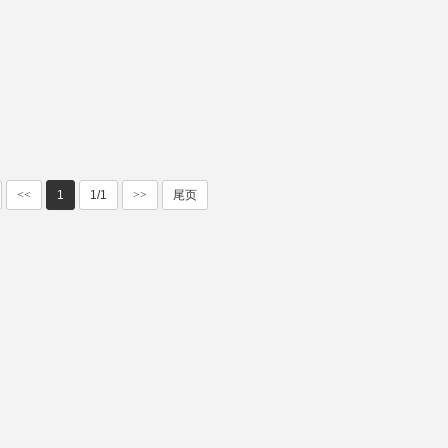
<<
1
1/1
>>
尾页