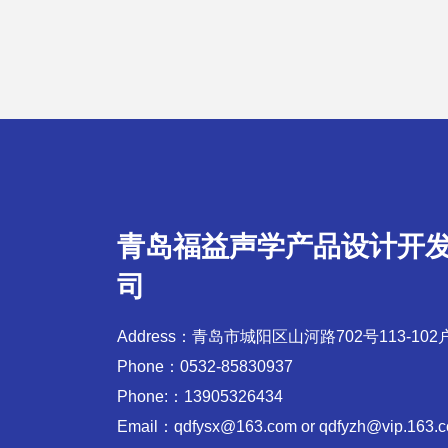
青岛福益声学产品设计开
司
Address：青岛市城阳区山河路702号113-102
Phone：0532-85830937
Phone:：13905326434
Email：qdfysx@163.com or qdfyzh@vip.163.