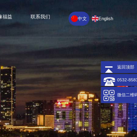
像福益
联系我们
中文
English
返回顶部
0532-858
微信二维