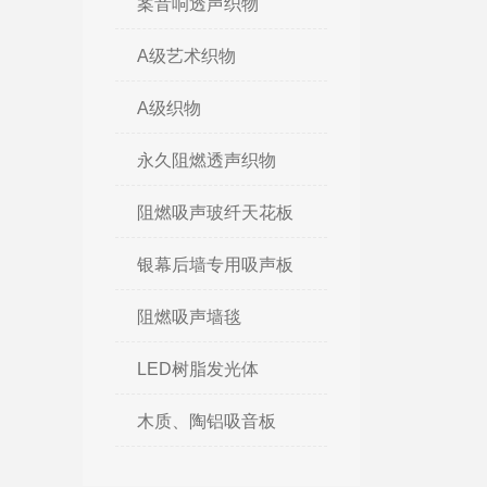
案音响透声织物
A级艺术织物
A级织物
永久阻燃透声织物
阻燃吸声玻纤天花板
银幕后墙专用吸声板
阻燃吸声墙毯
LED树脂发光体
木质、陶铝吸音板