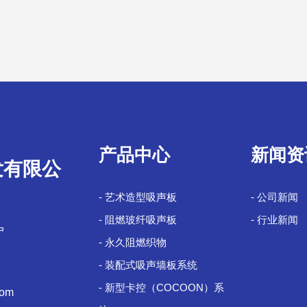
产品中心
新闻资
发有限公
- 艺术造型吸声板
- 公司新闻
- 阻燃玻纤吸声板
- 行业新闻
户
- 永久阻燃织物
- 装配式吸声墙板系统
- 新型卡控（COCOON）系
com