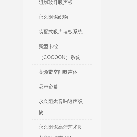
阻燃玻纤吸声板
永久阻燃织物
装配式吸声墙板系统
新型卡控
（COCOON）系统
宽频带空间吸声体
吸声帘幕
永久阻燃音响透声织
物
永久阻燃高清艺术图