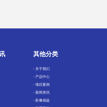
讯
其他分类
- 关于我们
- 产品中心
- 项目案例
- 新闻资讯
- 影像福益