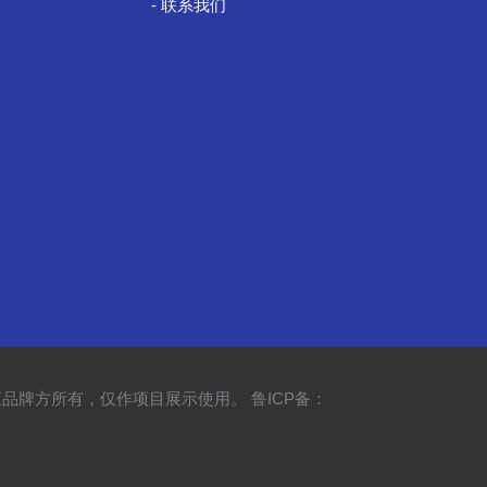
- 联系我们
归对应品牌方所有，仅作项目展示使用。
鲁ICP备：