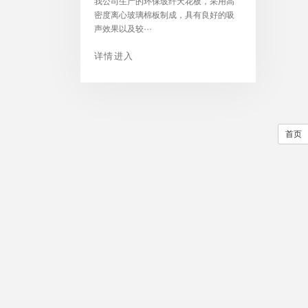
我公司生产的环保玻纤天花板，采用高
密度离心玻璃棉板制成，具有良好的吸
声效果以及较···
详情进入
首页