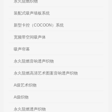
永久阻燃织物
装配式吸声墙板系统
新型卡控（COCOON）系统
宽频带空间吸声体
吸声帘幕
永久阻燃音响透声织物
永久阻燃高清艺术图案音响透声织物
A级艺术织物
A级织物
永久阻燃透声织物