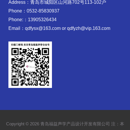
Address：青岛市城阳区山河路702号113-102户
Phone：0532-85830937
Phone:：13905326434
Email：qdfysx@163.com or qdfyzh@vip.163.com
Copyright © 2026 青岛福益声学产品设计开发有限公司 注：本