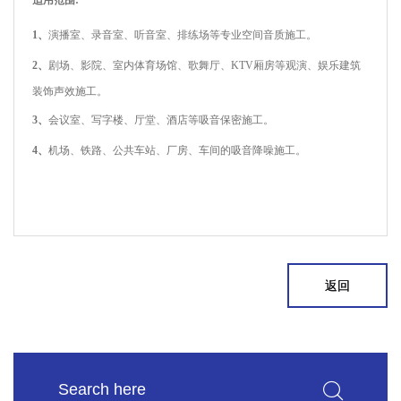
1、
演播室、录音室、听音室、排练场等专业空间音质施工。
2、
剧场、影院、室内体育场馆、歌舞厅、KTV厢房等观演、娱乐建筑
装饰声效施工。
3、
会议室、写字楼、厅堂、酒店等吸音保密施工。
4、
机场、铁路、公共车站、厂房、车间的吸音降噪施工。
返回