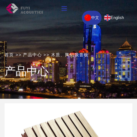
中文
English
首页
>>
产品中心
>>
木质、陶铝吸音板
产品中心