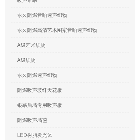
吸声帘幕
永久阻燃音响透声织物
永久阻燃高清艺术图案音响透声织物
A级艺术织物
A级织物
永久阻燃透声织物
阻燃吸声玻纤天花板
银幕后墙专用吸声板
阻燃吸声墙毯
LED树脂发光体