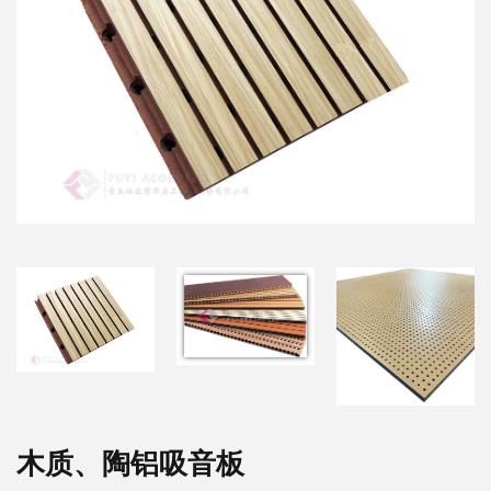
木质、陶铝吸音板