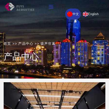
中文
English
首页
>>
产品中心
>>
吸声帘幕
产品中心