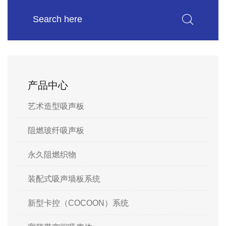
产品中心
艺术造型吸声板
阻燃玻纤吸声板
永久阻燃织物
装配式吸声墙板系统
新型卡控（COCOON）系统