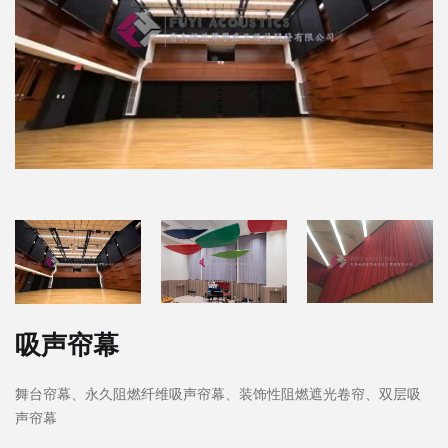
吸声帘幕
舞台帘幕、永久阻燃纤维吸声帘幕、装饰性阻燃遮光卷帘、双层吸
声帘幕