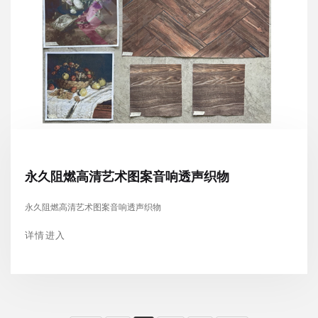
永久阻燃高清艺术图案音响透声织物
永久阻燃高清艺术图案音响透声织物
详情进入