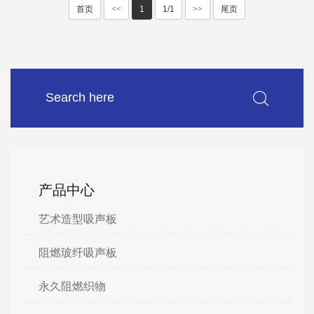
首页
<<
1
1/1
>>
尾页
产品中心
艺术造型吸声板
阻燃玻纤吸声板
永久阻燃织物