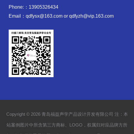
Phone:：13905326434
Email：qdfysx@163.com or qdfyzh@vip.163.com
Copyright © 2026 青岛福益声学产品设计开发有限公司 注：本
站案例图片中所含第三方商标、LOGO，权属归对应品牌方所