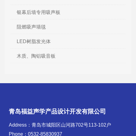
银幕后墙专用吸声板
阻燃吸声墙毯
LED树脂发光体
木质、陶铝吸音板
青岛福益声学产品设计开发有限公司
Address：青岛市城阳区山河路702号113-102户
Phone：0532-85830937