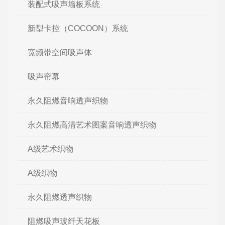
装配式吸声墙板系统
新型卡控（COCOON）系统
宽频带空间吸声体
吸声帘幕
永久阻燃音响透声织物
永久阻燃高清艺术图案音响透声织物
A级艺术织物
A级织物
永久阻燃透声织物
阻燃吸声玻纤天花板