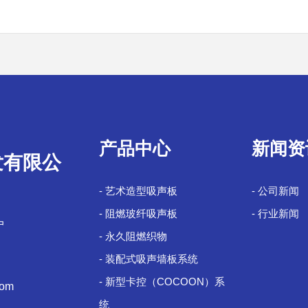
产品中心
新闻资
发有限公
- 艺术造型吸声板
- 公司新闻
- 阻燃玻纤吸声板
- 行业新闻
户
- 永久阻燃织物
- 装配式吸声墙板系统
- 新型卡控（COCOON）系
com
统