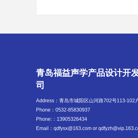
青岛福益声学产品设计开
司
Address：青岛市城阳区山河路702号113-102
Phone：0532-85830937
Phone:：13905326434
Email：qdfysx@163.com or qdfyzh@vip.163.