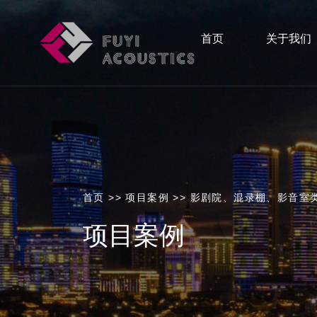
首页
关于我们
首页
>>
项目案例
>>
影剧院、混录棚、影音室
项目案例