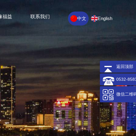
像福益
联系我们
中文
English
返回顶部
0532-858
微信二维